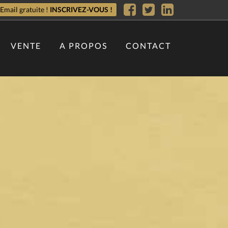
 Email gratuite !
INSCRIVEZ-VOUS !
VENTE
A PROPOS
CONTACT