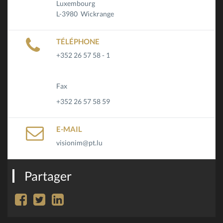
Luxembourg
L-3980 Wickrange
TÉLÉPHONE
+352 26 57 58 - 1
Fax
+352 26 57 58 59
E-MAIL
visionim@pt.lu
Partager