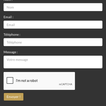
Email :
Téléphone :
Message :