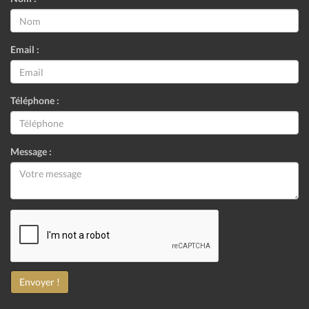
Email :
Téléphone :
Message :