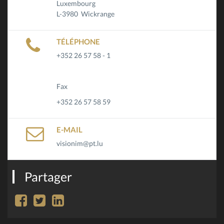
Luxembourg
L-3980 Wickrange
TÉLÉPHONE
+352 26 57 58 - 1
Fax
+352 26 57 58 59
E-MAIL
visionim@pt.lu
Partager