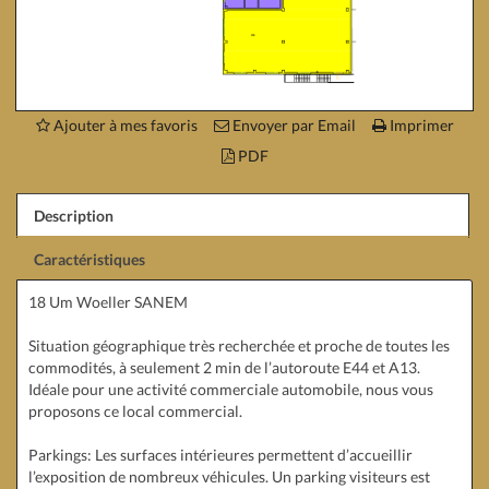
Ajouter à mes favoris
Envoyer par Email
Imprimer
PDF
Description
Caractéristiques
18 Um Woeller SANEM
Situation géographique très recherchée et proche de toutes les
commodités, à seulement 2 min de l’autoroute E44 et A13.
Idéale pour une activité commerciale automobile, nous vous
proposons ce local commercial.
Parkings: Les surfaces intérieures permettent d’accueillir
l’exposition de nombreux véhicules. Un parking visiteurs est