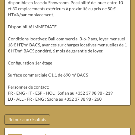
disponible en face du Showroom. Possibilité de louer entre 10
et 30 emplacements extérieurs à proximité au prix de 50 €
HTVA/par emplacement.
Disponibilité IMMEDIATE
Conditions locatives: Bail commercial 3-6-9 ans, loyer mensuel
18 € HT/m² BACS, avances sur charges locatives mensuelles de 1
€ HT/m² BACS pondéré, 6 mois de garantie de loyer.
Configuration 1er étage
Surface commerciale C1.1 de 690 m² BACS
Personnes de contact:
FR - ENG - IT - ESP - HOL : Sofian au +352 37 98 98 - 219
LU - ALL - FR - ENG : Sacha au +352 37 98 98 - 260
Retour aux résultats